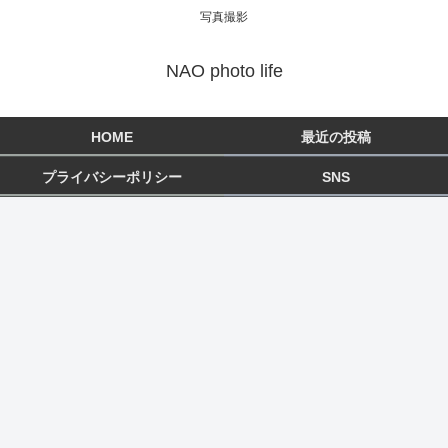
写真撮影
NAO photo life
HOME
最近の投稿
プライバシーポリシー
SNS