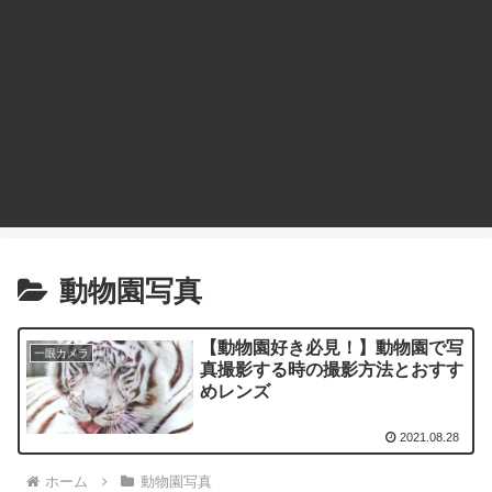
動物園写真
【動物園好き必見！】動物園で写
一眼カメラ
真撮影する時の撮影方法とおすす
めレンズ
2021.08.28
ホーム
動物園写真